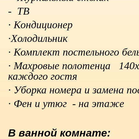
- Т
В
·
Кондиционер
·Х
олодильник
·
Комплект постельного бел
·
Махровые полотенца 140х7
каждого гостя
·
Уборка номера и замена по
·
Фен и утюг - на этаже
В ванной комнате: