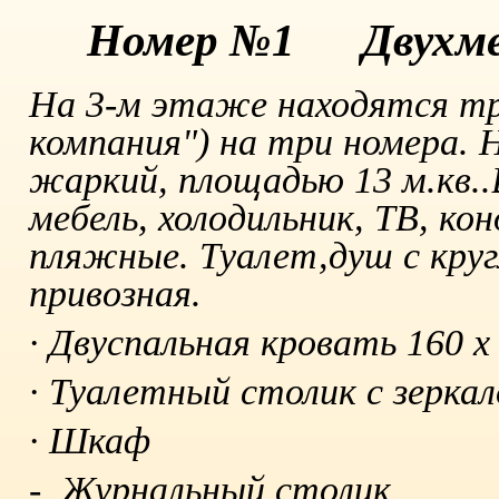
Номер №1 Двухмес
На 3-м этаже находятся тр
компания") на три номера. Н
жаркий, площадью 13 м.кв..
мебель, холодильник, ТВ, ко
пляжные. Туалет,душ с круг
привозная.
·
Двуспальная кровать 160 x
·
Туалетный столик с зерка
·
Шкаф
- Журнальный столик