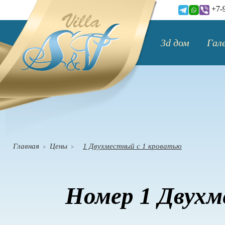
+7-
3d дом
Гал
Главная
Цены
1 Двухместный с 1 кроватью
Номер 1 Двухм