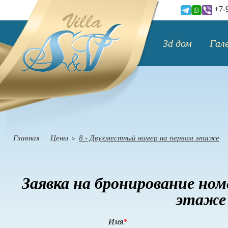
+7-
3d дом
Гал
Главная
Цены
8 - Двухместный номер на первом этаже
Заявка на бронирование ном
этаже 
Имя